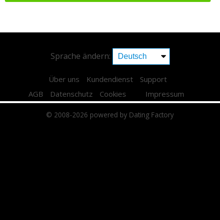
Sprache ändern:
Über uns
Kundendienst
Support
AGB
Datenschutz
Cookies
Impressum
© 2008-2026
powered by Dating Factory